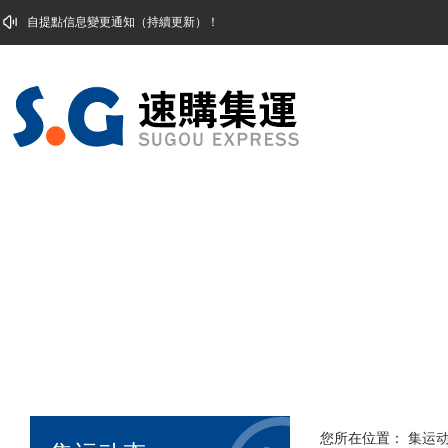
自提點信息變更通知（持續更新）！
您所在位置：
集运