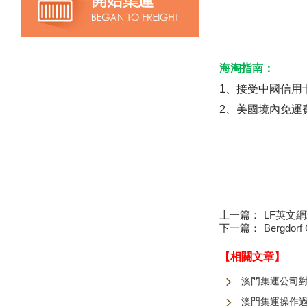
海淘指南：
1、接受中國信用卡V
2、美國境內免運
上一篇：
LF英文
下一篇：
Bergdo
【相關文章】
澳門集運公司
澳門集運操作