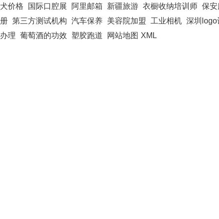
犬价格
国际口腔展
阿里邮箱
新疆旅游
衣橱收纳培训师
保安
册
第三方测试机构
汽车保养
美容院加盟
工业相机
深圳log
办理
葡萄酒的功效
塑胶跑道
网站地图
XML