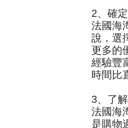
2、確
法國海
說，選
更多的
經驗豐
時間比
3、了
法國海
是購物