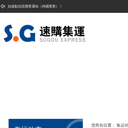
自提點信息變更通知（持續更新）！
您所在位置：
集运