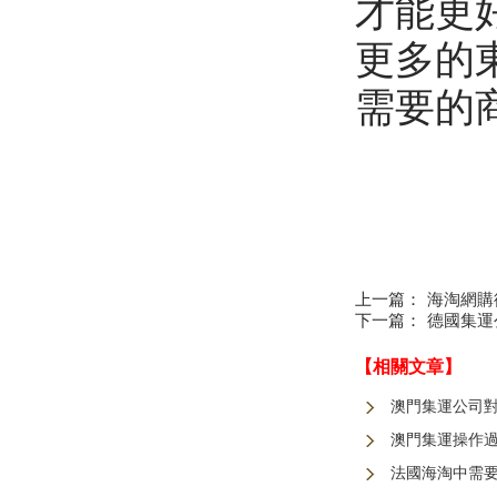
才能更
更多的
需要的
上一篇：
海淘網購德
下一篇：
德國集運
【相關文章】
澳門集運公司
澳門集運操作
法國海淘中需