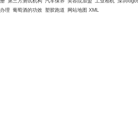
册
第三方测试机构
汽车保养
美容院加盟
工业相机
深圳log
办理
葡萄酒的功效
塑胶跑道
网站地图
XML