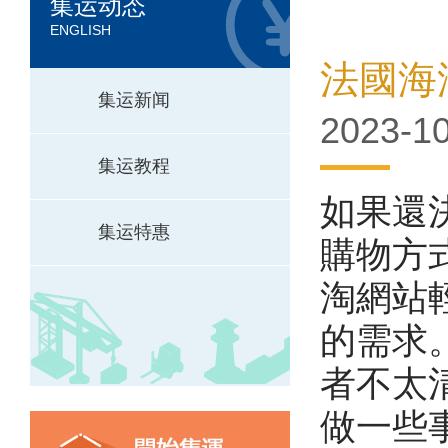
集运动态
ENGLISH
法國海
集运新闻
2023-10
集运教程
如果還
集运特惠
購物方
淘網站
的需求
者不太
做一些