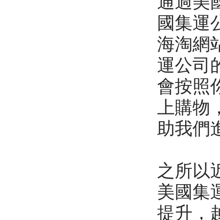
通過美
國集運
海淘網
運公司
會按照
上購物
助我們
之所以
美國集
提升，