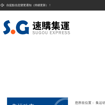
自提點信息變更通知（持續更新）！
您所在位置：
集运