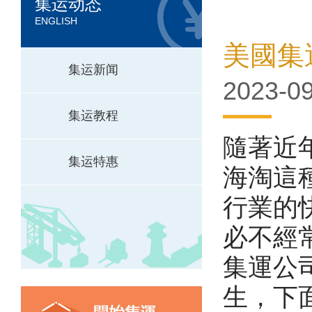
集运动态
ENGLISH
美國集
集运新闻
2023-09
集运教程
隨著近
集运特惠
海淘這
行業的
必不經
集運公
生，下