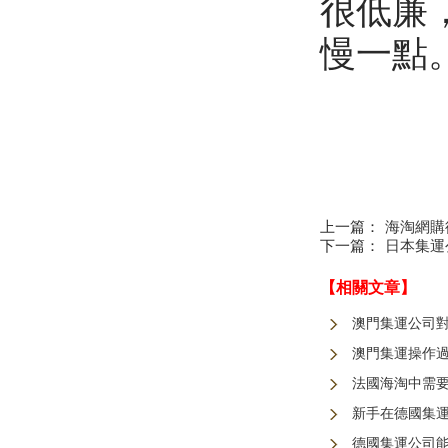
很低廉
慢一點
上一篇：
海淘網購德
下一篇：
日本集運
【相關文章】
澳門集運公司
澳門集運操作
法國海淘中需
新手在德國集
德國集運公司