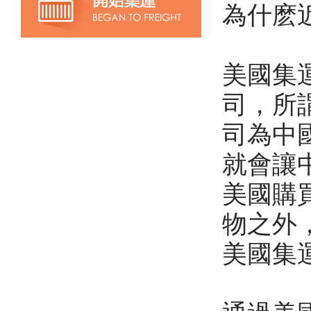
為什麽
美國集
司，所
司為中
就會讓
美國購
物之外
美國集