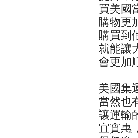
買美國
購物更
購買到
就能讓
會更加
美國集
當然也
讓運輸
宜實惠