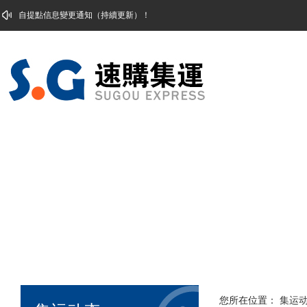
自提点信息变更通知2.18
您所在位置：
集运