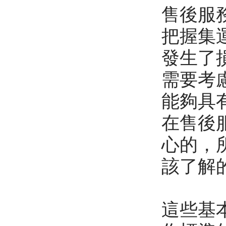
售後服
把握集
發生了
需要考
能夠具
在售後
心的，
該了解
這些基