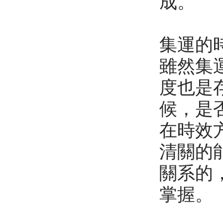
成。
集運的
雖然集
度也是
候，是
在時效
清關的
關系的
掌握。