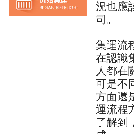
況也應
司。
集運流
在認識
人都在
可是不
方面還
運流程
了解到