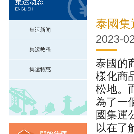
集运动态
ENGLISH
泰國集
集运新闻
2023-02
集运教程
泰國的
集运特惠
樣化商
松地。
為了一
國集運
以在了