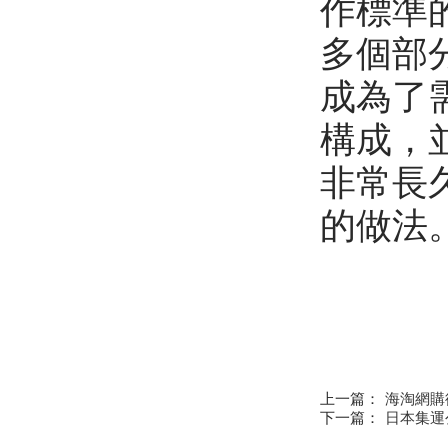
作標準
多個部
成為了
構成，
非常長
的做法
上一篇：
海淘網購德
下一篇：
日本集運