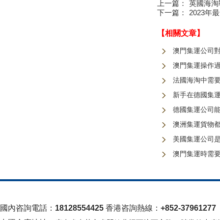
上一篇：
英國海淘鞋
下一篇：
2023年
【相關文章】
澳門集運公司
澳門集運操作
法國海淘中需
新手在德國集
德國集運公司
澳洲集運貨物
美國集運公司
澳門集運時需
國內咨詢電話：
18128554425
香港咨詢熱線：
+852-37961277