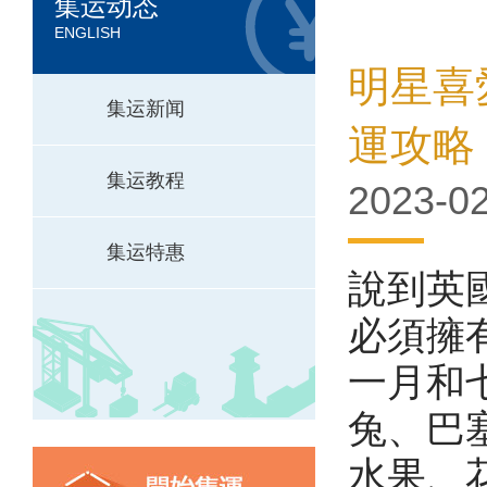
集运动态
ENGLISH
明星喜愛
集运新闻
運攻略
集运教程
2023-02
集运特惠
說到英國
必須擁有
一月和
兔、巴
水果、