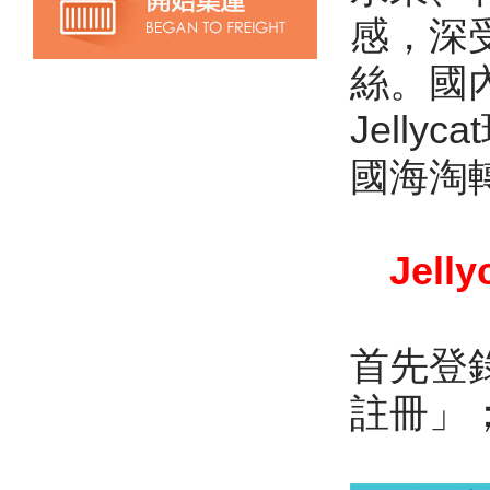
感，深
絲。國
Jelly
國海淘
Jel
首先登錄
註冊」