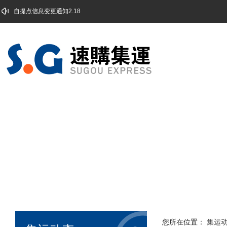
自提点信息变更通知2.18
您所在位置：
集运