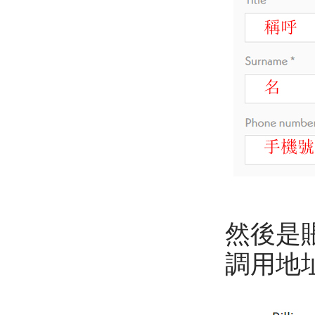
然後是
調用地