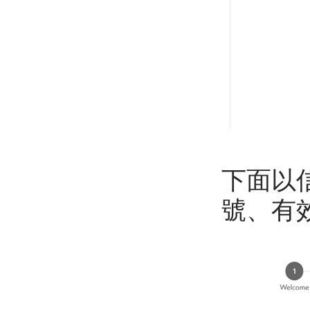
下面以
號、有