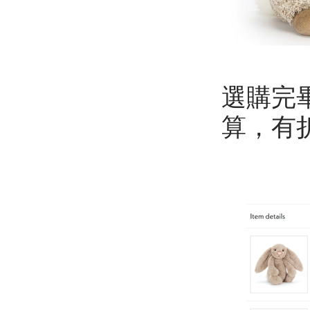
選購完
算，有