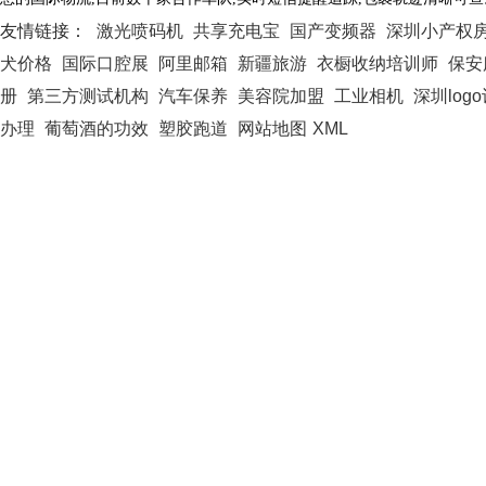
友情链接：
激光喷码机
共享充电宝
国产变频器
深圳小产权
犬价格
国际口腔展
阿里邮箱
新疆旅游
衣橱收纳培训师
保安
册
第三方测试机构
汽车保养
美容院加盟
工业相机
深圳log
办理
葡萄酒的功效
塑胶跑道
网站地图
XML