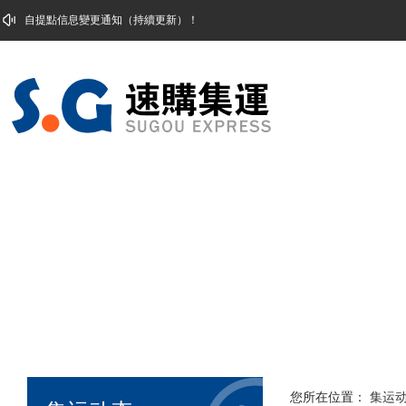
自提点信息变更通知2.18
您所在位置：
集运