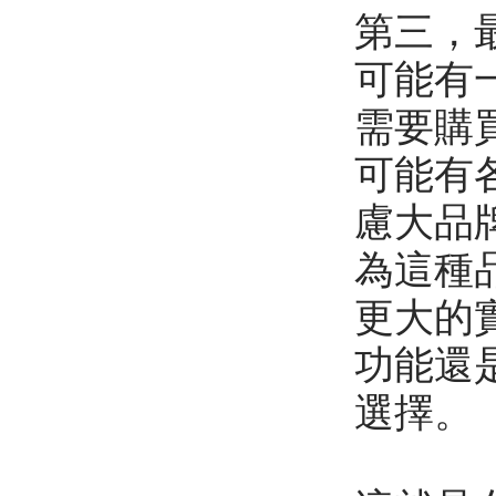
第三，
可能有
需要購
可能有
慮大品
為這種
更大的
功能還
選擇。