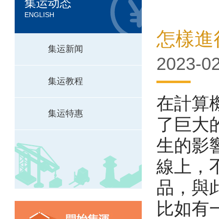
集运动态
ENGLISH
怎樣進
集运新闻
2023-02
集运教程
在計算
集运特惠
了巨大
生的影
線上，
品，與
比如有