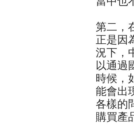
當中也
第二，
正是因
況下，
以通過
時候，
能會出
各樣的
購買產