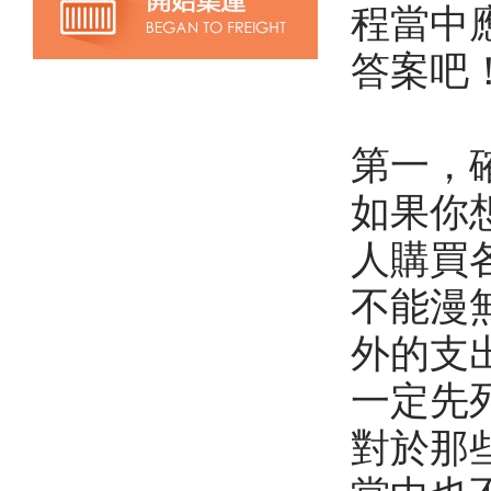
程當中
答案吧
第一，
如果你
人購買
不能漫
外的支
一定先
對於那