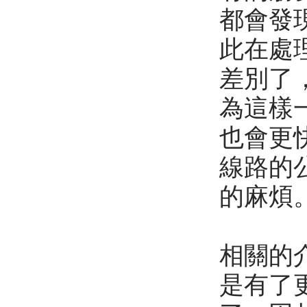
都會發
此在處
差別了
為這樣
也會更
線路的
的麻煩
相關的
是有了