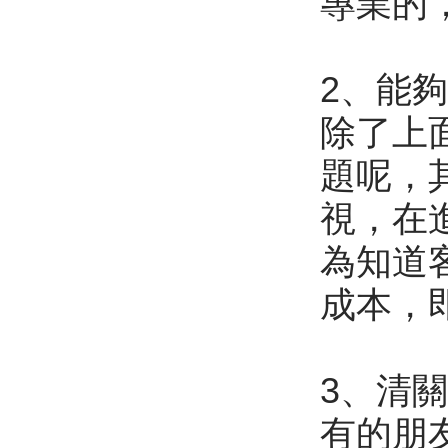
專業的
2、能
除了上
題呢，
視，在
為知道
成本，
3、清
有的朋