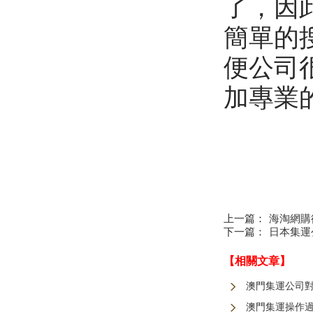
了，因
簡單的
便公司
加專業
上一篇：
海淘網購德
下一篇：
日本集運
【相關文章】
澳門集運公司
澳門集運操作