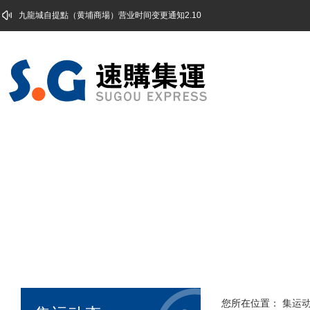
九龍城自提點（黄埔商場）营业时间变更通知2.10
您所在位置：
集运