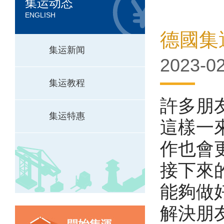
集运动态
ENGLISH
德國集
集运新闻
2023-02
集运教程
許多朋
集运特惠
這樣一
作也會
接下來
能夠做
解決朋