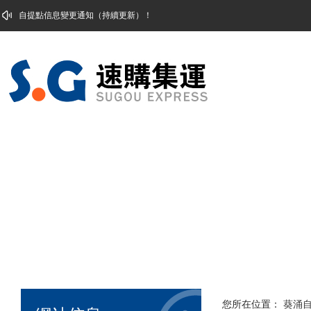
自提點信息變更通知（持續更新）！
您所在位置：
葵涌