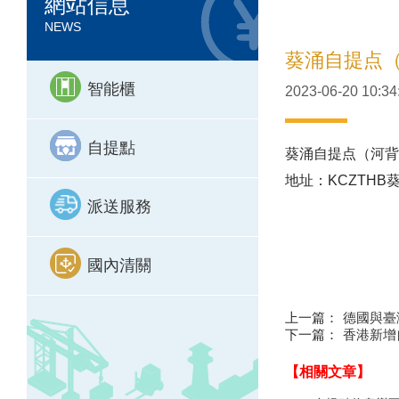
網站信息
NEWS
葵涌自提点（
智能櫃
2023-06-20 10:34
自提點
葵涌自提点（河背
地址：KCZTH
派送服務
國內清關
上一篇：
德國與臺
下一篇：
香港新增
【相關文章】