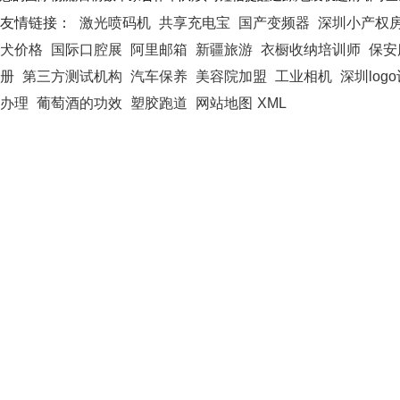
友情链接：
激光喷码机
共享充电宝
国产变频器
深圳小产权
犬价格
国际口腔展
阿里邮箱
新疆旅游
衣橱收纳培训师
保安
册
第三方测试机构
汽车保养
美容院加盟
工业相机
深圳log
办理
葡萄酒的功效
塑胶跑道
网站地图
XML