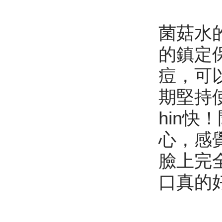
菌菇水
的鎮定
痘，可
期堅持
hin
心，感
臉上完
口真的