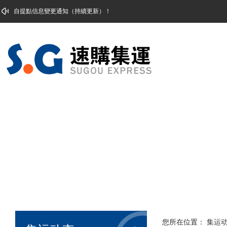
自提点信息变更通知2.18
您所在位置：
集运