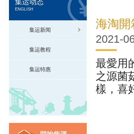
集运动态
ENGLISH
海淘開
集运新闻
2021-06
集运教程
最愛用
集运特惠
之源菌
樣，喜