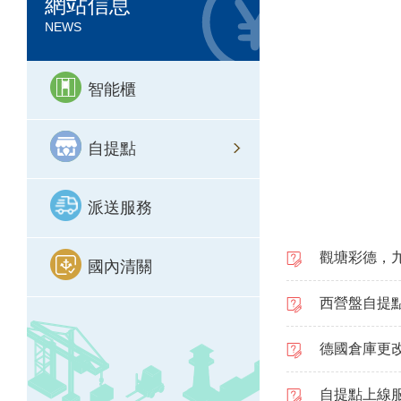
網站信息
NEWS
智能櫃
自提點
派送服務
觀塘彩德，
國內清關
西營盤自提
德國倉庫更
自提點上線