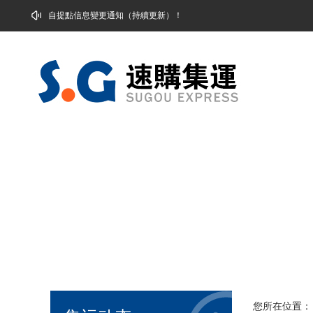
自提點信息變更通知（持續更新）！
您所在位置：