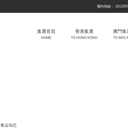
國內熱線： 1812855
集運首頁
香港集運
澳門集
HOME
TO HONG KONG
TO MAC
集运动态