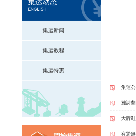
集运动态
ENGLISH
集运新闻
集运教程
集运特惠
集運公
雅詩蘭
大牌鞋履
有驚無