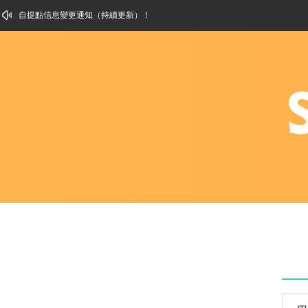
自提點信息變更通知（持續更新）！